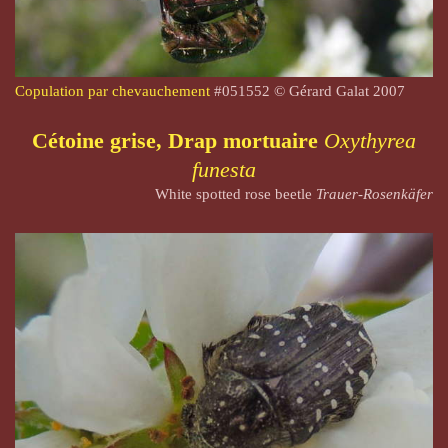
Copulation par chevauchement
#
051552
© Gérard Galat 2007
Cétoine grise, Drap mortuaire
Oxythyrea
funesta
White spotted rose beetle
Trauer-Rosenkäfer