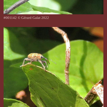
#
001142
© Gérard Galat 2022