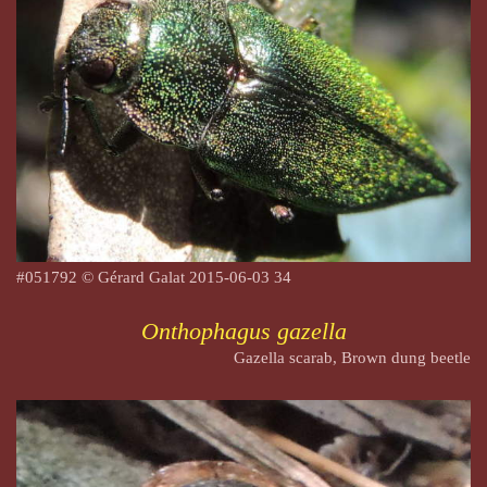
#051792 © Gérard Galat
2015-06-03 34
Onthophagus gazella
Gazella scarab, Brown dung beetle