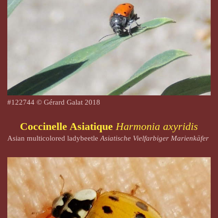
#
122744
© Gérard Galat 2018
Coccinelle Asiatique
Harmonia axyridis
Asian multicolored ladybeetle
Asiatische Vielfarbiger Marienkäfer