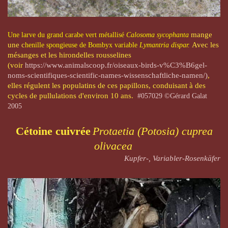
mange
Une larve du
grand carabe vert métallisé​
Calosoma sycophanta
une c
Avec les
henille
spongieuse de
Bombyx variable
Lymantria dispar
.
mésanges et les hirondelles rousselines
(voir
https://www.animalscoop.fr/oiseaux-birds-v%C3%B6gel-
noms-scientifiques-scientific-names-wissenschaftliche-namen/)
,
elles régulent les populatins de ces papillons, conduisant à des
cycles de pullulations d'environ 10 ans.
#057029 ©Gérard Galat
2005
Cétoine cuivrée
Protaetia (Potosia) cuprea
olivacea
Kupfer-, Variabler-Rosenkäfer