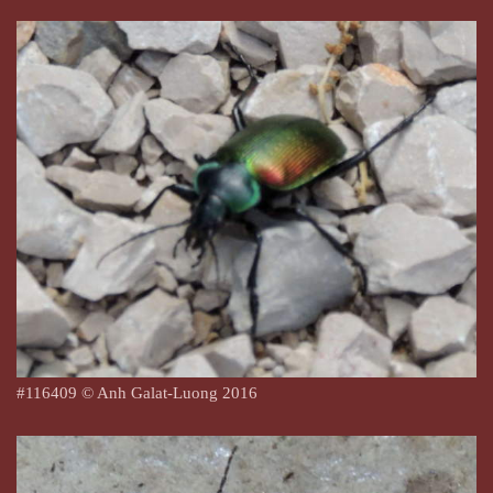
#116409 © Anh Galat-Luong 2016