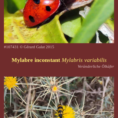
#
107431
© Gérard Galat 2015
Mylabre inconstant
Mylabris variabilis
Veränderliche Ölkäfer