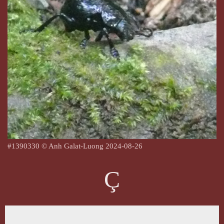
#1390330 © Anh Galat-Luong
2024-08-26
Ç