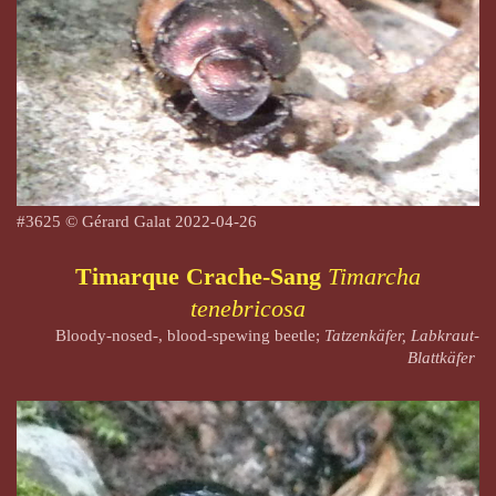
#3625 © Gérard Galat
2022-04-26
Timarque Crache-Sang
Timarcha
tenebricosa
Bloody-nosed-, blood-spewing beetle;
Tatzenkäfer, Labkraut-
Blattkäfer