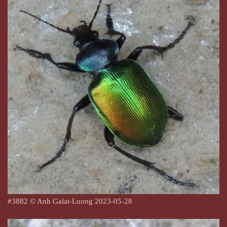
#3882 © Anh Galat-Luong 20
23-05-28