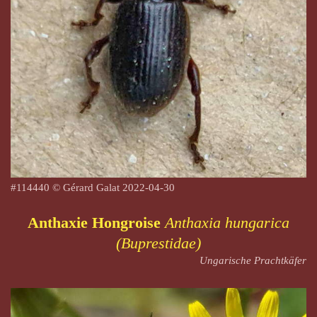
#
114440
© Gérard Galat 2022-04-30
Anthaxie Hongroise
Anthaxia hungarica
(Buprestidae)
Ungarische Prachtkäfer