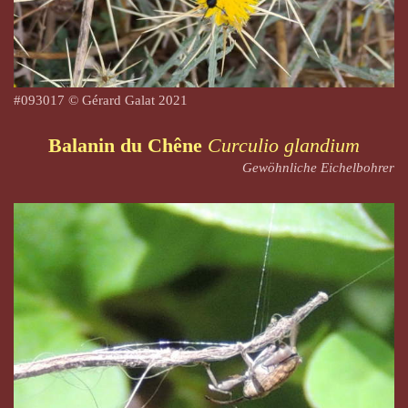
#
093017
© Gérard Galat 2021
Balanin du Chêne
Curculio glandium
Gewöhnliche Eichelbohrer