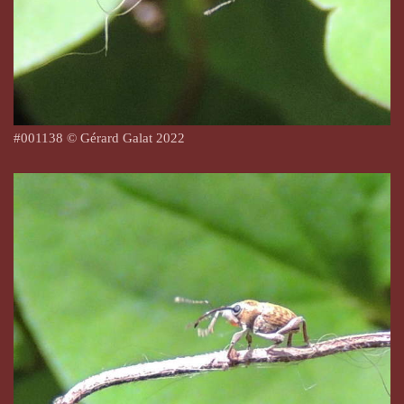
#
001138
© Gérard Galat 2022