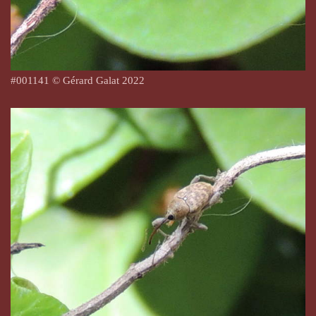
#
001141
© Gérard Galat 2022