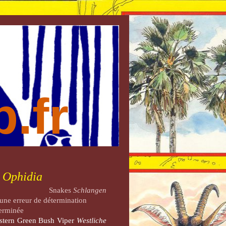
.fr
Ophidia
Snakes
Schlangen
 une erreur de détermination
terminée
stern Green Bush Viper
Westliche