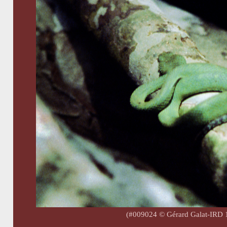
(#009024 © Gérard Galat-IRD 