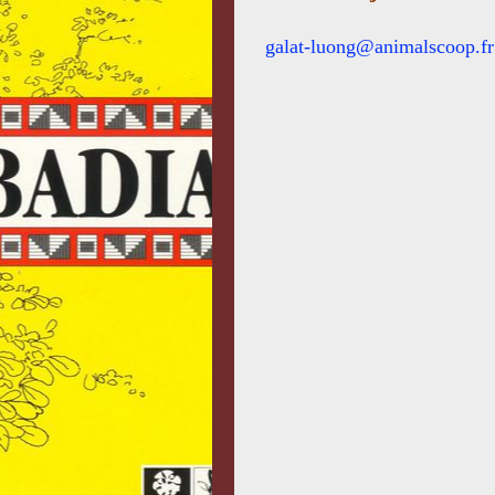
galat-luong@animalscoop.fr