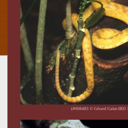
(#008483 © Gérard Galat-IRD 