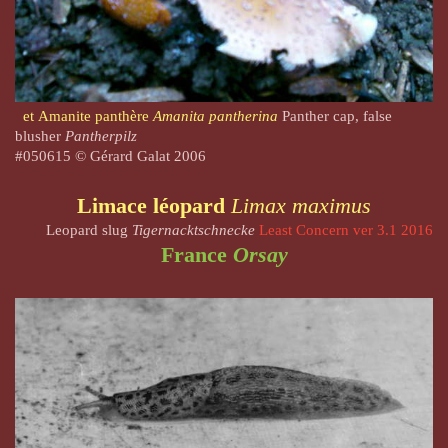
et
Amanite panthère
Amanita pantherina
Panther cap, false
blusher
Pantherpilz
#050615
© Gérard Galat 2006
Limace léopard
Limax maximus
Leopard slug
Tigernacktschnecke
Least Concern ver 3.1 2016
France
Orsay