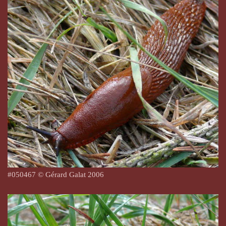
#
050467
© Gérard Galat 2006