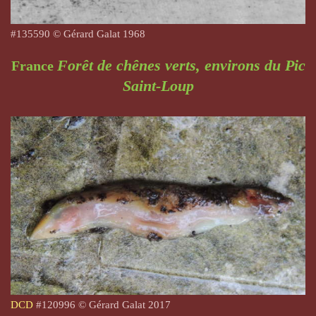
#
135590
© Gérard Galat 1968
Forêt de chênes verts, environs du Pic
France
Saint-Loup
DCD
#
120996 © Gérard Galat 2017