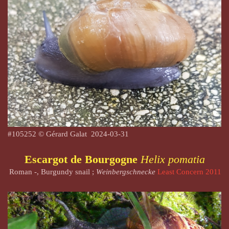
#
105252
© Gérard Galat 2024-03-31
Escargot de Bourgogne
Helix pomatia
Roman -, Burgundy snail ;
Weinbergschnecke
Least Concern 2011