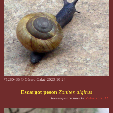
#1280435 © Gérard Galat
2023-10-24
Escargot peson
Zonites algirus
Riesenglanzschnecke
Vulnerable D2.