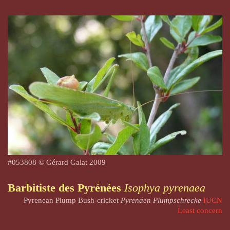
#
053808
© Gérard Galat 2009
Barbitiste des Pyrénées
Isophya pyrenaea
Pyrenean Plump Bush-cricket
Pyrenäen Plumpschrecke
IUCN
Least concern