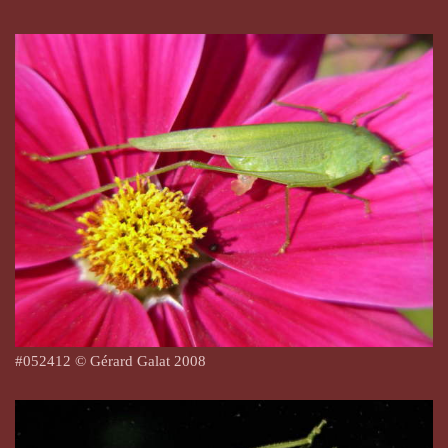
#052412 © Gérard Galat 2008