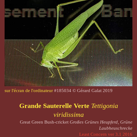
sur l'écran de l'ordinateur
#
185034
© Gérard Galat 2019
Grande Sauterelle Verte
Tettigonia
viridissima
Great Green Bush-cricket
Großes Grünes Heupferd, Grüne
Laubheuschrecke
Least Concern ver 3.1 2016