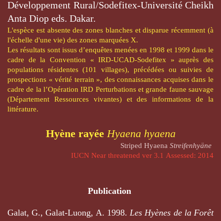
Développement Rural/Sodefitex-Université Cheikh
Anta Diop eds.
Dakar.
L'espèce est absente des zones blanches et disparue récemment (à
l'échelle d'une vie) des zones marquées X.
Les résultats sont issus d’enquêtes menées en 1998 et 1999 dans le
cadre de la Convention « IRD-UCAD-Sodefitex » auprès des
populations résidentes (101 villages), précédées ou suivies de
prospections « vérité terrain », des connaissances acquises dans le
cadre de la l’Opération IRD Perturbations et grande faune sauvage
(Département Ressources vivantes) et des informations de la
littérature.
Hyène rayée
Hyaena hyaena
Striped Hyaena
Streifenhyäne
IUCN
Near threatened ver 3.1 Assessed: 2014
Publication
Galat, G., Galat-Luong, A. 1998.
Les Hyènes de la Forêt