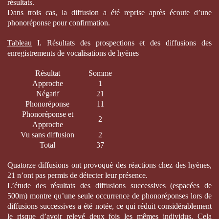
résultats.
Dans trois cas, la diffusion a été reprise après écoute d’une
phonoréponse pour confirmation.
Tableau
I. Résultats des prospections et des diffusions des
enregistrements de vocalisations de hyènes
Résultat
Somme
Approche
1
Négatif
21
Phonoréponse
11
Phonoréponse et
2
Approche
Vu sans diffusion
2
Total
37
Quatorze diffusions ont provoqué des réactions chez des hyènes,
21 n’ont pas permis de détecter leur présence.
L’étude des résultats des diffusions successives (espacées de
500m) montre qu’une seule occurrence de phonoréponses lors de
diffusions successives a été notée, ce qui réduit considérablement
le risque d’avoir relevé deux fois les mêmes individus. Cela