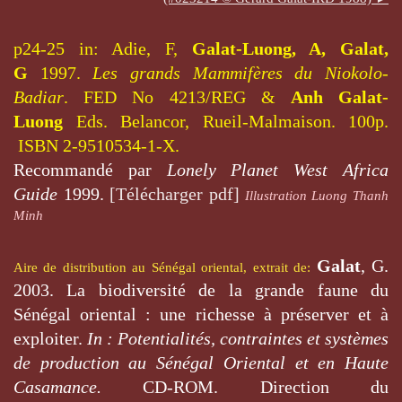
p24-25 in: Adie, F,
Galat-Luong, A, Galat,
G
1997.
Les grands Mammifères du Niokolo-
Badiar
.
FED No 4213/REG &
Anh Galat-
Luong
Eds.
Belancor, Rueil-Malmaison. 100p.
ISBN 2-9510534-1-X.
Recommandé par
Lonely Planet West Africa
Guide
1999.
[Télécharger pdf]
Illustration Luong Thanh
Minh
Galat
, G.
Aire de distribution au Sénégal oriental, extrait de:
2003. La biodiversité de la grande faune du
Sénégal oriental : une richesse à préserver et à
exploiter.
In : Potentialités, contraintes et systèmes
de production au Sénégal Oriental et en Haute
Casamance.
CD-ROM. Direction du