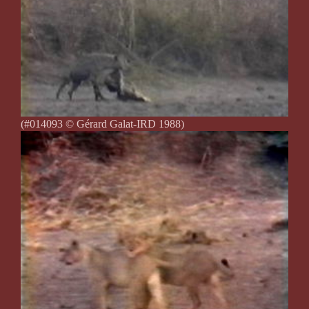
(#014093 © Gérard Galat-IRD 1988)