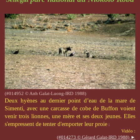
(#014952 © Anh Galat-Luong-IRD 1988)
Deux hyènes au dernier point d’eau de la mare de
Simenti, avec une carcasse de cobe de Buffon voient
venir trois lionnes, une mère et ses deux jeunes. Elles
s'empressent de tenter d'emporter leur proie
:
Vidéo :
(#014273 © Gérard Galat-IRD 1988) ►