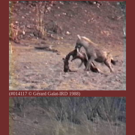
(#014117 © Gérard Galat-IRD 1988)