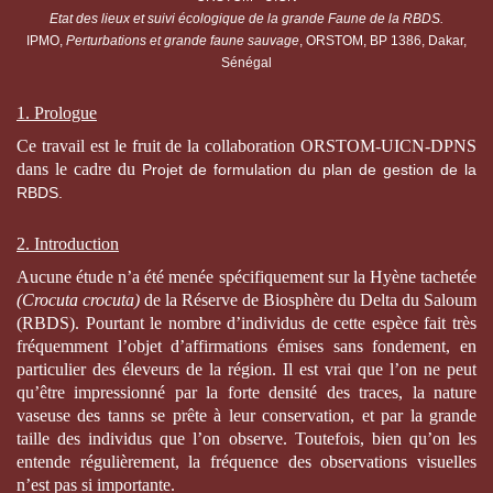
Etat des lieux et suivi écologique de la grande Faune de la RBDS.
IPMO,
Perturbations et grande faune sauvage
, ORSTOM, BP 1386, Dakar,
Sénégal
1. Prologue
Ce travail est le fruit de la collaboration ORSTOM-UICN-DPNS
dans le cadre du
Projet de formulation du plan de gestion de la
RBDS.
2. Introduction
Aucune étude n’a été menée spécifiquement sur la Hyène tachetée
(Crocuta crocuta)
de la Réserve de Biosphère du Delta du Saloum
(RBDS). Pourtant le nombre d’individus de cette espèce fait très
fréquemment l’objet d’affirmations émises sans fondement, en
particulier des éleveurs de la région. Il est vrai que l’on ne peut
qu’être impressionné par la forte densité des traces, la nature
vaseuse des tanns se prête à leur conservation, et par la grande
taille des individus que l’on observe. Toutefois, bien qu’on les
entende régulièrement, la fréquence des observations visuelles
n’est pas si importante.