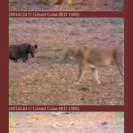
(#014124 © Gérard Galat-IRD 1988)
(#014144 © Gérard Galat-IRD 1988)