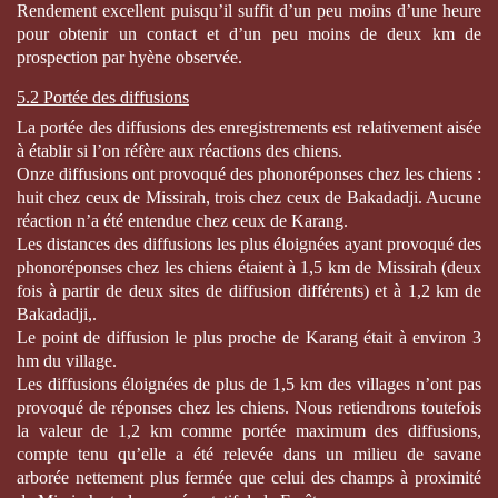
Rendement excellent puisqu’il suffit d’un peu moins d’une heure
pour obtenir un contact et d’un peu moins de deux km de
prospection par hyène observée.
5.2 Portée des diffusions
La portée des diffusions des enregistrements est relativement aisée
à établir si l’on réfère aux réactions des chiens.
Onze diffusions ont provoqué des phonoréponses chez les chiens :
huit chez ceux de Missirah, trois chez ceux de Bakadadji. Aucune
réaction n’a été entendue chez ceux de Karang.
Les distances des diffusions les plus éloignées ayant provoqué des
phonoréponses chez les chiens étaient à 1,5 km de Missirah (deux
fois à partir de deux sites de diffusion différents) et à 1,2 km de
Bakadadji,.
Le point de diffusion le plus proche de Karang était à environ 3
hm du village.
Les diffusions éloignées de plus de 1,5 km des villages n’ont pas
provoqué de réponses chez les chiens. Nous retiendrons toutefois
la valeur de 1,2 km comme portée maximum des diffusions,
compte tenu qu’elle a été relevée dans un milieu de savane
arborée nettement plus fermée que celui des champs à proximité