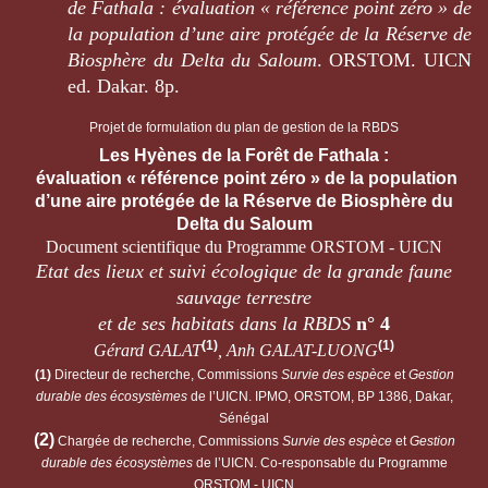
de Fathala : évaluation « référence point zéro » de
la population d’une aire protégée de la Réserve de
Biosphère du Delta du Saloum
. ORSTOM. UICN
ed. Dakar. 8p.
Projet de formulation du plan de gestion de la RBDS
Les Hyènes de la Forêt de Fathala :
évaluation « référence point zéro » de la population
d’une aire protégée de la Réserve de Biosphère du
Delta du Saloum
Document scientifique du Programme ORSTOM - UICN
Etat des lieux et suivi écologique
de la grande faune
sauvage terrestre
et de ses habitats dans la RBDS
n° 4
(1)
(1)
Gérard GALAT
, Anh GALAT-LUONG
(1)
Directeur de recherche, Commissions
Survie des espèce
et
Gestion
durable des écosystèmes
de l’UICN. IPMO, ORSTOM, BP 1386, Dakar,
Sénégal
(2)
Chargée de recherche, Commissions
Survie des espèce
et
Gestion
durable des écosystèmes
de l’UICN. Co-responsable du Programme
ORSTOM - UICN