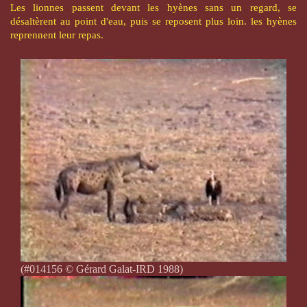
Les lionnes passent devant les hyènes sans un regard, se
désaltèrent au point d'eau, puis se reposent plus loin. les hyènes
reprennent leur repas.
(#014156 © Gérard Galat-IRD 1988)