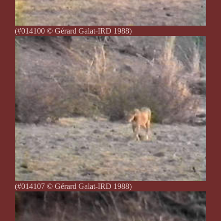
(#014100 © Gérard Galat-IRD 1988)
(#014107 © Gérard Galat-IRD 1988)