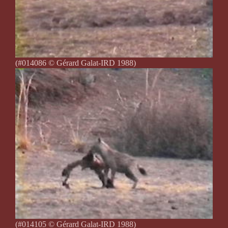
(#014086 © Gérard Galat-IRD 1988)
(#014105 © Gérard Galat-IRD 1988)