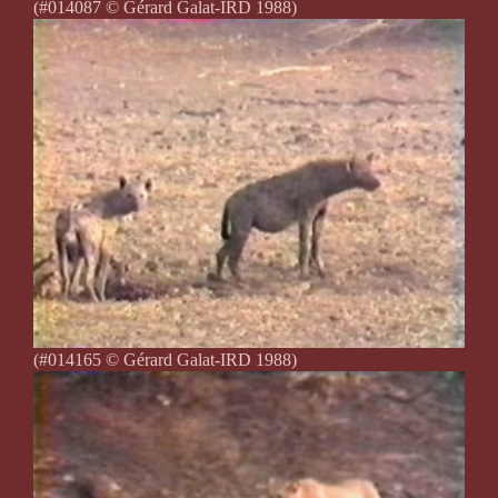
(#014087 © Gérard Galat-IRD 1988)
(#014165 © Gérard Galat-IRD 1988)