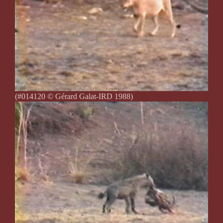
(#014120 © Gérard Galat-IRD 1988)