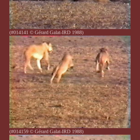
(#014141 © Gérard Galat-IRD 1988)
(#014159 © Gérard Galat-IRD 1988)