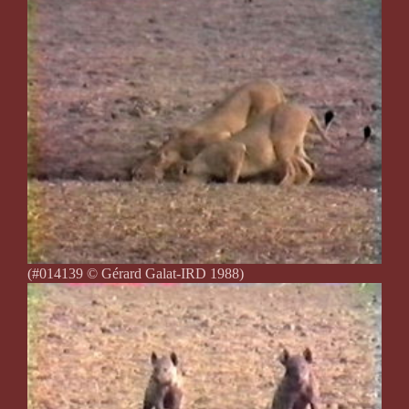
(#014139 © Gérard Galat-IRD 1988)