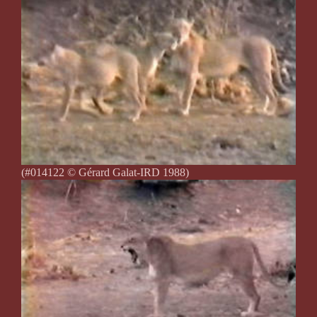
(#014122 © Gérard Galat-IRD 1988)