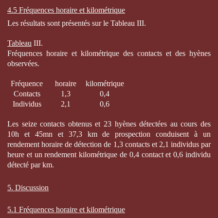
4.5 Fréquences horaire et kilométrique
Les résultats sont présentés sur le Tableau III.
Tableau
III.
Fréquences horaire et kilométrique des contacts et des hyènes
observées.
Fréquence
horaire
kilométrique
Contacts
1,3
0,4
Individus
2,1
0,6
Les seize contacts obtenus et 23 hyènes détectées au cours des
10h et 45mn et 37,3 km de prospection conduisent à un
rendement horaire de détection de 1,3 contacts et 2,1 individus par
heure et un rendement kilométrique de 0,4 contact et 0,6 individu
détecté par km.
5. Discussion
5.1 Fréquences horaire et kilométrique