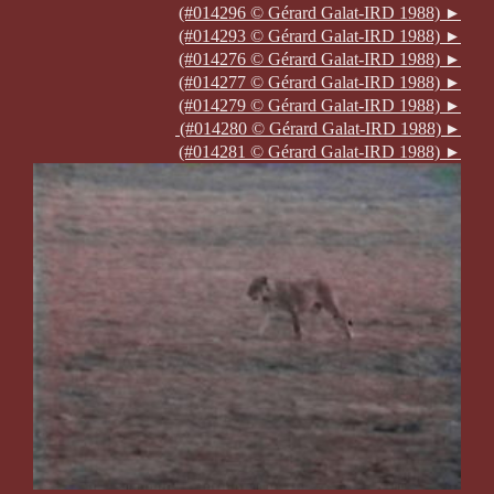
(#014296 © Gérard Galat-IRD 1988)
►
(#014293 © Gérard Galat-IRD 1988)
►
(#014276 © Gérard Galat-IRD 1988)
►
(#014277 © Gérard Galat-IRD 1988)
►
(#014279 © Gérard Galat-IRD 1988)
►
(#014280 © Gérard Galat-IRD 1988)
►
(#014281 © Gérard Galat-IRD 1988)
►