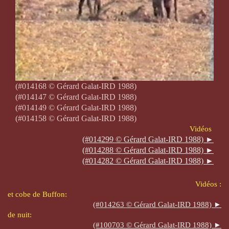
(#014168 © Gérard Galat-IRD 1988)
(#014147 © Gérard Galat-IRD 1988)
(#014149 © Gérard Galat-IRD 1988)
(#014158 © Gérard Galat-IRD 1988)
Vidéos
(#014299 © Gérard Galat-IRD 1988) ►
(#014288 © Gérard Galat-IRD 1988) ►
(#014282 © Gérard Galat-IRD 1988) ►
Vidéos :
et cobe de Buffon:
(#014263 © Gérard Galat-IRD 1988) ►
de nuit:
(#100703 © Gérard Galat-IRD 1988) ►