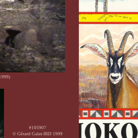
1999)
#105907
© Gérard Galat-IRD 1999