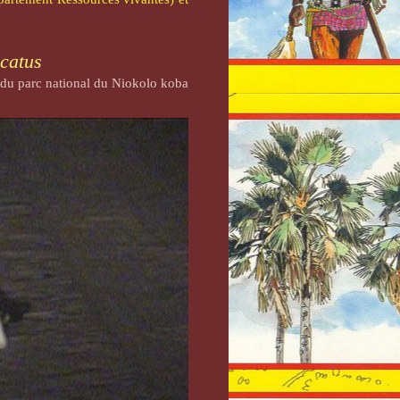
 catus
 du parc national du Niokolo koba