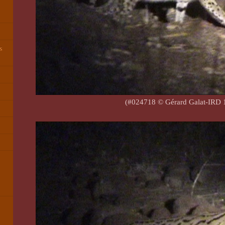
s
(#024718 © Gérard Galat-IRD 