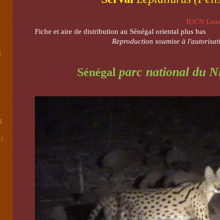
IUCN
Leas
Fiche et aire de distribution au Sénégal oriental plus bas
Reproduction soumise à l'autorisati
l
parc national du
N
Sénégal
l
t)