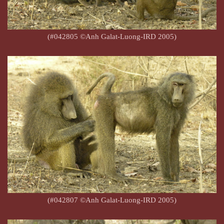
(#042805 ©Anh Galat-Luong-IRD 2005)
(#042807 ©Anh Galat-Luong-IRD 2005)