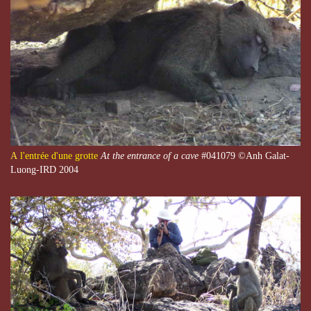
A
l'entrée d'une grotte
At the entrance of a cave
#041079 ©Anh Galat-
Luong-IRD 2004