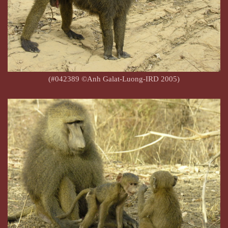
(#042389 ©Anh Galat-Luong-IRD 2005)