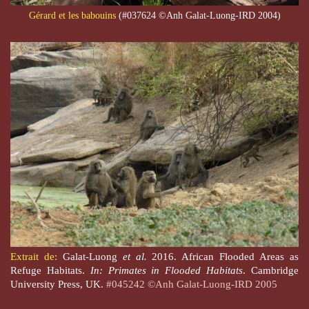
Gérard et les babouins
(#037624 ©Anh Galat-Luong-IRD 2004
)
Extrait de:
Galat-Luong
et al.
2016. African Flooded Areas as
Refuge Habitats.
In: Primates in Flooded Habitats
. Cambridge
University Press, UK.
#045242 ©Anh Galat-Luong-IRD 2005