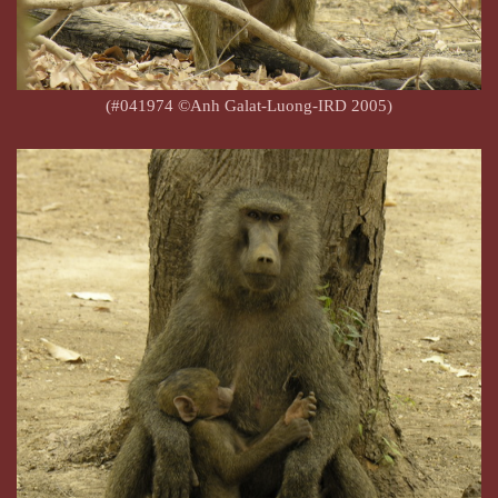
(#041974 ©Anh Galat-Luong-IRD 2005)