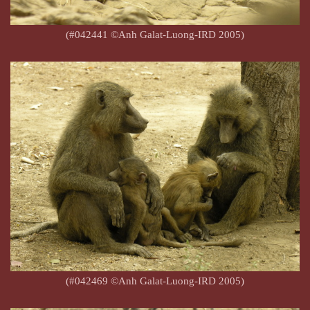
(#042441 ©Anh Galat-Luong-IRD 2005)
(#042469 ©Anh Galat-Luong-IRD 2005)