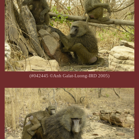
(#042445 ©Anh Galat-Luong-IRD 2005)