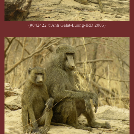
(#042422 ©Anh Galat-Luong-IRD 2005)