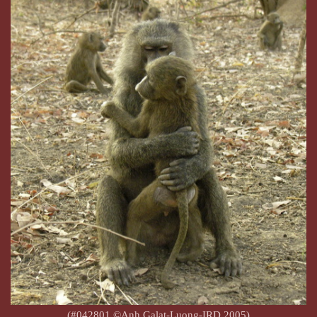
(#042801 ©Anh Galat-Luong-IRD 2005)