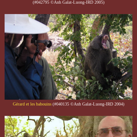
(#042795 ©Anh Galat-Luong-IRD 2005)
Gérard et les babouins
(#040135 ©Anh Galat-Luong-IRD 2004)