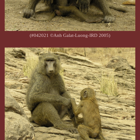
(#042021 ©Anh Galat-Luong-IRD 2005)