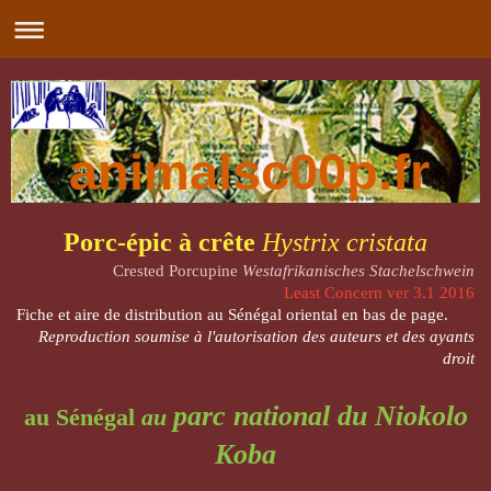
animalsc00p.fr
Porc-épic à crête
Hystrix cristata
Crested Porcupine
Westafrikanisches Stachelschwein
Least Concern ver 3.1 2016
Fiche et aire de distribution au Sénégal oriental en bas de page.
Reproduction soumise à l'autorisation des auteurs et des ayants
droit
parc national du Niokolo
au Sénégal
au
Koba