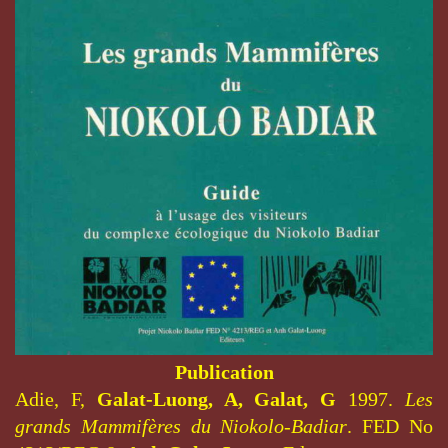
Publication
Adie, F,
Galat-Luong, A, Galat, G
1997.
Les
grands Mammifères du Niokolo-Badiar
.
FED No