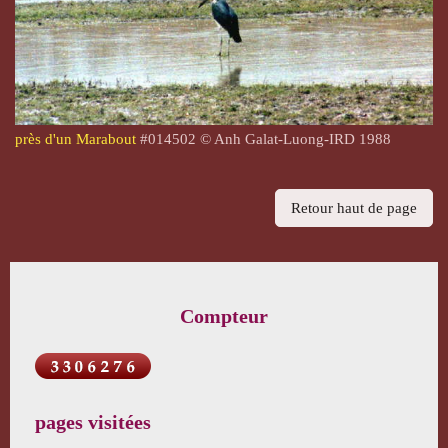
près d'un Marabout
#014502 © Anh Galat-Luong-IRD 1988
Retour haut de page
Compteur
pages visitées