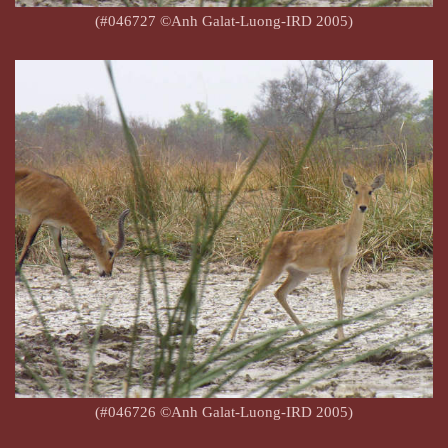
(#046727 ©Anh Galat-Luong-IRD 2005)
(#046726 ©Anh Galat-Luong-IRD 2005)