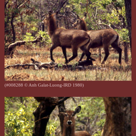
(#008288
© Anh Galat-Luong-IRD 1980)