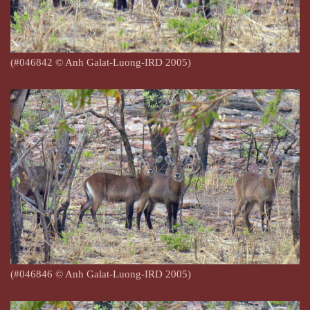
(#046842
© Anh Galat-Luong-IRD 2005)
(#046846
© Anh Galat-Luong-IRD 2005)