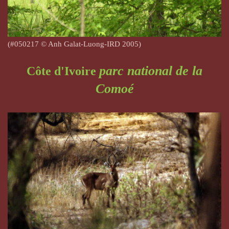
(#050217
© Anh Galat-Luong-IRD 2005)
parc national de la
Côte d'Ivoire
Comoé