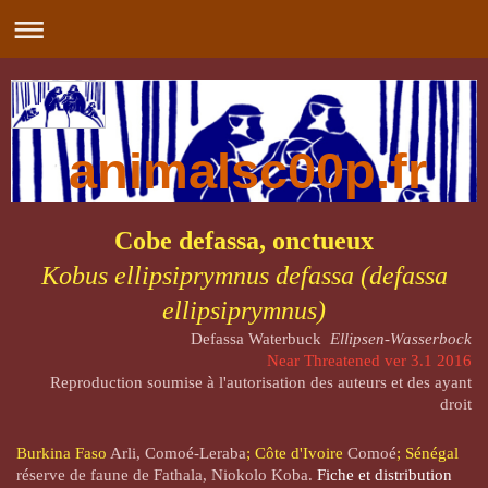
animalsc00p.fr
Cobe defassa, onctueux
Kobus ellipsiprymnus defassa (defassa
ellipsiprymnus)
Defassa Waterbuck
Ellipsen-Wasserbock
Near Threatened ver 3.1 2016
Reproduction soumise à l'autorisation des auteurs et des ayant
droit
Burkina Faso
Arli, Comoé-Leraba
; Côte d'Ivoire
Comoé
; Sénégal
réserve de faune de Fathala, Niokolo Koba.
Fiche et distribution