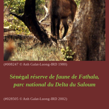
(#008247
© Anh Galat-Luong-IRD 1980)
Sénégal
réserve de faune de Fathala,
parc national du Delta du Saloum
(#028505
© Anh Galat-Luong-IRD 2002)