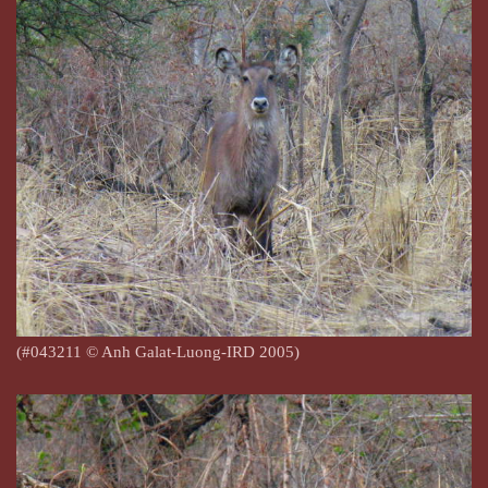
(#043211
© Anh Galat-Luong-IRD 2005)