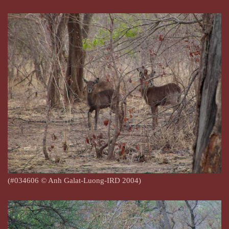
(#034606
© Anh Galat-Luong-IRD 2004)