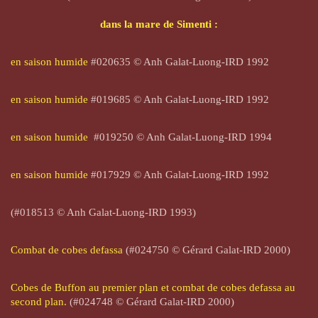
dans la mare de Simenti :
en saison humide
#020635 © Anh Galat-Luong-IRD 1992
en saison humide
#019685 © Anh Galat-Luong-IRD 1992
en saison humide
#
019250
© Anh Galat-Luong-IRD 1994
en saison humide
#017929 © Anh Galat-Luong-IRD 1992
(#018513
© Anh Galat-Luong-IRD 1993)
Combat de cobes defassa
(#024750 © Gérard Galat-IRD 2000)
Cobes de Buffon au premier plan et combat de cobes defassa au
second plan.
(#024748
© Gérard Galat-IRD 2000)