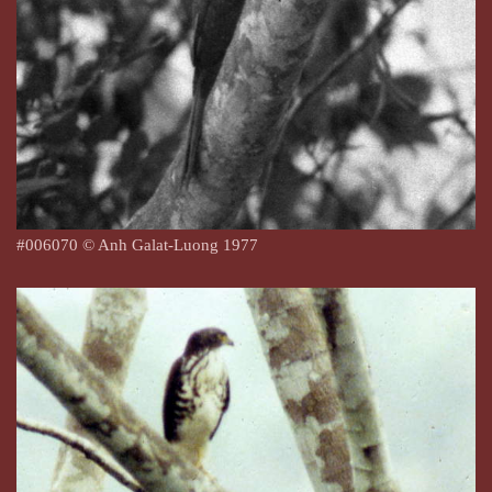
#
006070
© Anh Galat-Luong 1977