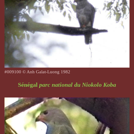
#009100 © Anh Galat-Luong 1982
Sénégal
parc national du Niokolo Koba