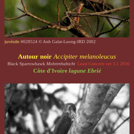
juvénile
#
028524
© Anh Galat-Luong-IRD 2002
Autour noir
Accipiter melanoleucus
Black Sparrowhawk
Mohrenhabicht
Least Concern ver 3.1 2016
Côte d'Ivoire
lagune Ebrié