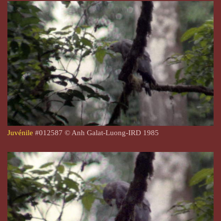
Juvénile
#
012587
© Anh Galat-Luong-IRD 1985