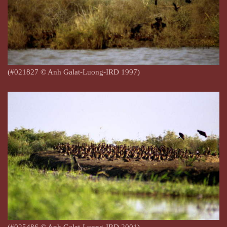
(#021827 © Anh Galat-Luong-IRD 1997)