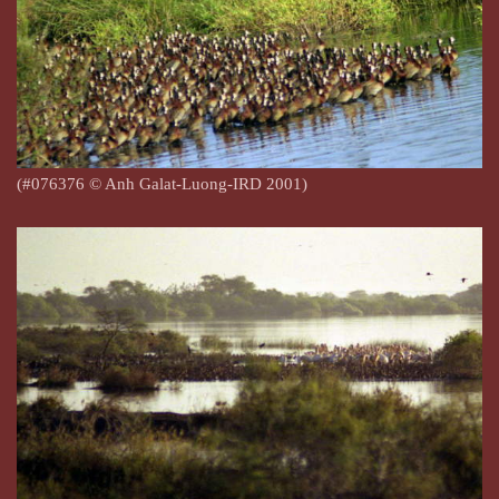
(#076376 © Anh Galat-Luong-IRD 2001)