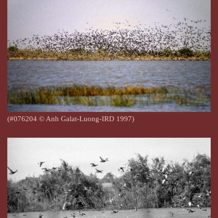
(#076204 © Anh Galat-Luong-IRD 1997)