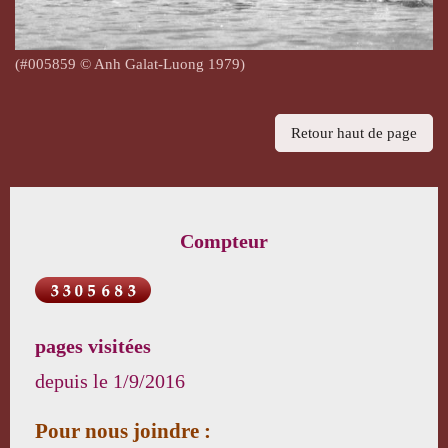
(#005859 © Anh Galat-Luong 1979)
Retour haut de page
Compteur
pages visitées
depuis le
1/9/2016
Pour nous joindre :