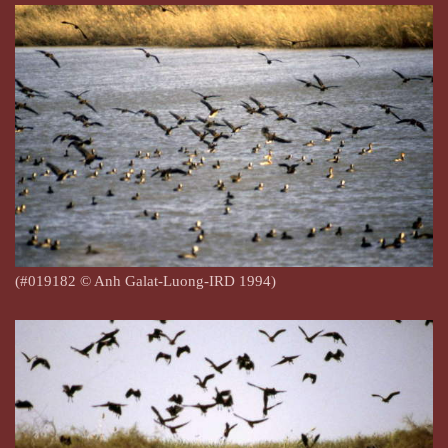
(#019182 © Anh Galat-Luong-IRD 1994)