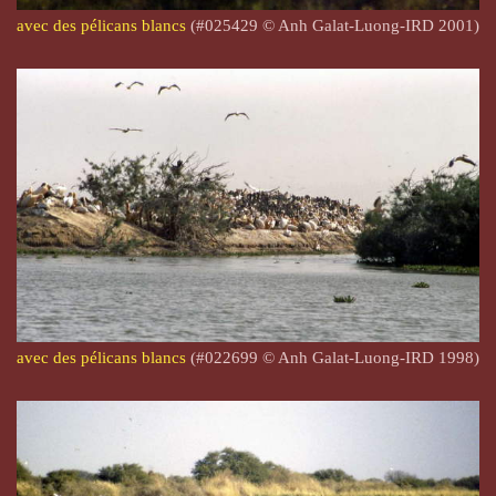
avec des pélicans blancs
(#025429 © Anh Galat-Luong-IRD 2001)
avec des pélicans blancs
(#022699 © Anh Galat-Luong-IRD 1998)