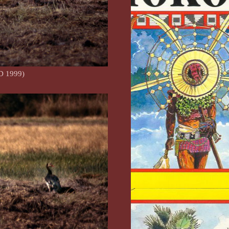
D 1999)