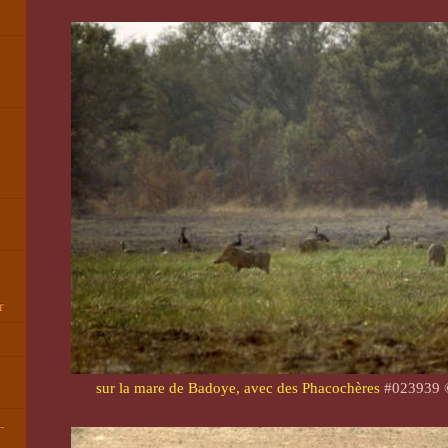
r
sur la mare de Badoye, avec des Phacochères
#023939 
-