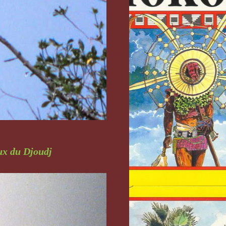
ux du Djoudj