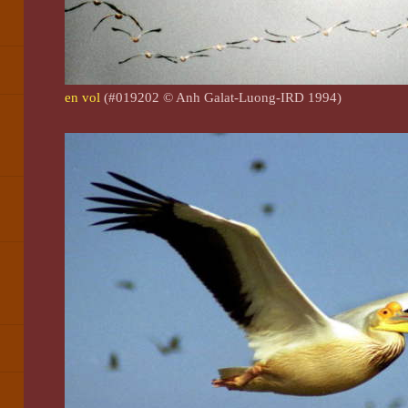
,
en vol
(#019202 © Anh Galat-Luong-IRD 1994)