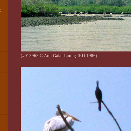
S
(#013963 © Anh Galat-Luong-IRD 1986)