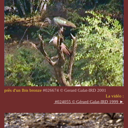
près d'un Ibis bronze
#026674 © Gerard Galat-IRD 2001
La vidéo :
#024055 © Gérard Galat-IRD 1999 ►