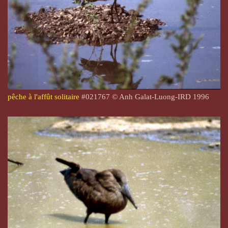
pêche à l'affût solitaire
#021767
© Anh Galat-Luong-IRD 1996