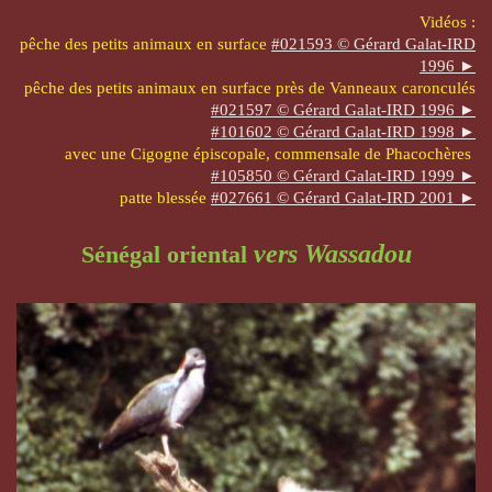
Vidéos :
pêche des petits animaux en surface
#
021593
© Gérard Galat-IRD
1996 ►
pêche des petits animaux en surface près de Vanneaux caronculés
#
021597
© Gérard Galat-IRD 1996 ►
#
101602
© Gérard Galat-IRD 1998 ►
avec une Cigogne épiscopale, commensale de Phacochères
#105850 © Gérard Galat-IRD 1999 ►
patte blessée
#027661 © Gérard Galat-IRD 2001 ►
vers Wassadou
Sénégal oriental