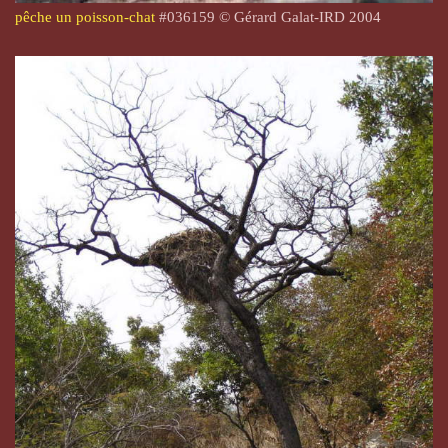
pêche un poisson-chat
#036159 © Gérard Galat-IRD 2004