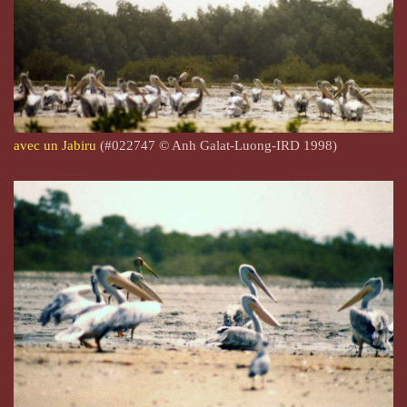
avec un Jabiru
(#022747 © Anh Galat-Luong-IRD 1998)