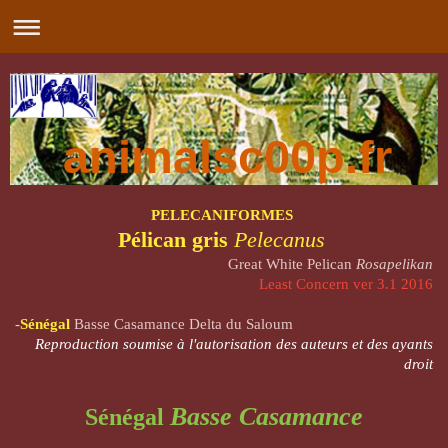
animalsc00p.fr
PELECANIFORMES
Pélican gris
Pelecanus
Great White Pelican
Rosapelikan
Least Concern ver 3.1 2016
-
Sénégal
Basse Casamance Delta du Saloum
Reproduction soumise à l'autorisation des auteurs et des ayants
droit
Basse Casamance
Sénégal