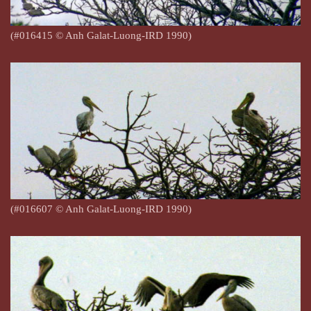
(#016415 © Anh Galat-Luong-IRD 1990)
(#016607 © Anh Galat-Luong-IRD 1990)