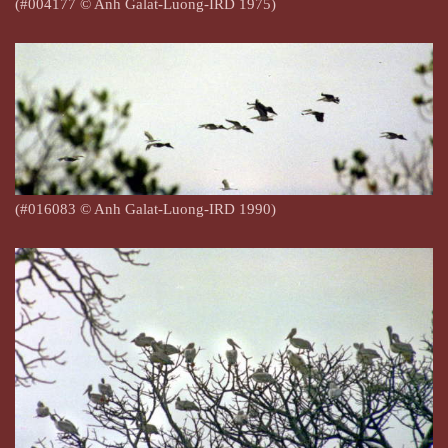
(#004177 © Anh Galat-Luong-IRD 1975)
(#016083 © Anh Galat-Luong-IRD 1990)