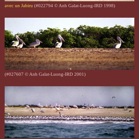
avec un Jabiru
(#022794 © Anh Galat-Luong-IRD 1998)
(#027607 © Anh Galat-Luong-IRD 2001)