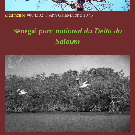
Ziguinchor
#004392 © Anh Galat-Luong 1975
parc national du Delta du
Sénégal
Saloum