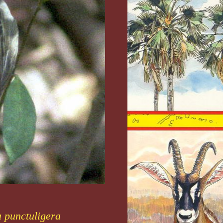
 punctuligera