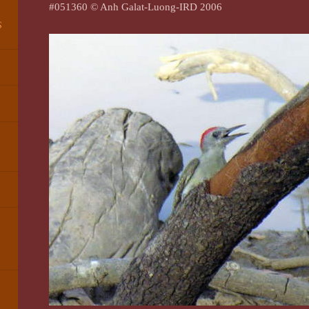
#051360 © Anh Galat-Luong-IRD 2006
S