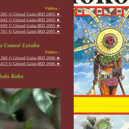
Vidéos :
365 © Gérard Galat-IRD 2005 ►
042 © Gérard Galat-IRD 2005 ►
699 © Gérard Galat-IRD 2005 ►
701 © Gérard Galat-IRD 2005 ►
 la Comoé-Leraba
Vidéos :
360 © Gérard Galat-IRD 2006 ►
413 © Gérard Galat-IRD 2006 ►
okolo Koba