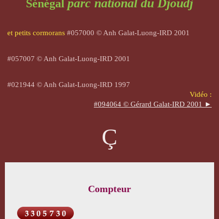
parc national du Djoudj
Sénégal
et petits cormorans
#057000 © Anh Galat-Luong-IRD 2001
#057007 © Anh Galat-Luong-IRD 2001
#021944 © Anh Galat-Luong-IRD 1997
Vidéo :
#094064 © Gérard Galat-IRD 2001 ►
Ç
Compteur