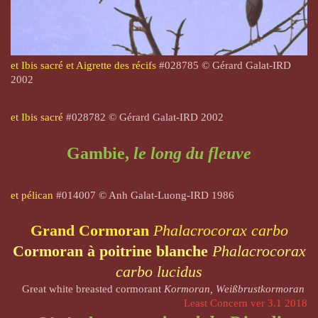
et Ibis sacré et Aigrette des récifs
#028785 © Gérard Galat-IRD
2002
et Ibis sacré
#028782 © Gérard Galat-IRD 2002
Gambie,
le long du fleuve
et pélican
#014007 © Anh Galat-Luong-IRD 1986
Grand Cormoran
Phalacrocorax carbo
Cormoran à poitrine blanche
Phalacrocorax
carbo lucidus
Great white breasted cormorant
Kormoran, Weißbrustkormoran
Least Concern ver 3.1 2018