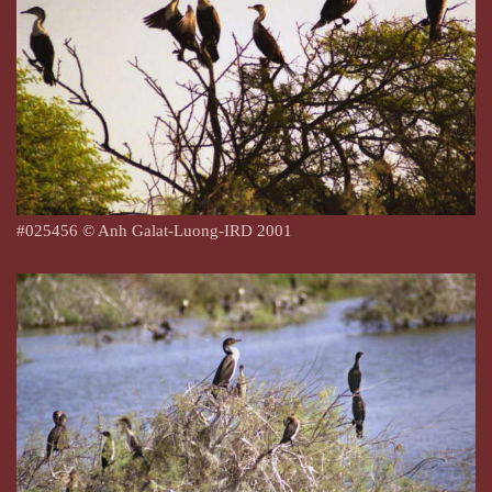
#025456 © Anh Galat-Luong-IRD 2001