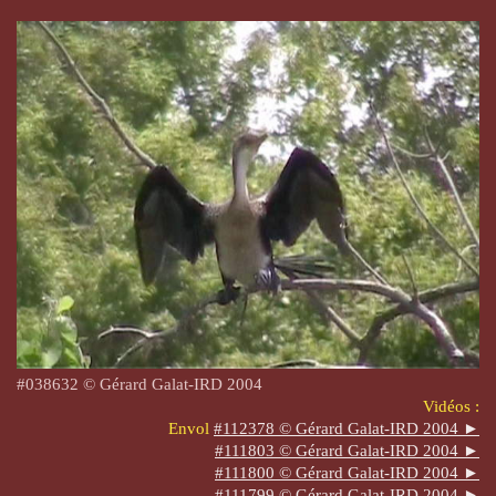
#038632 © Gérard Galat-IRD 2004
Vidéos :
Envol
#112378 © Gérard Galat-IRD 2004 ►
#
111803
© Gérard Galat-IRD 2004 ►
#
111800
© Gérard Galat-IRD 2004 ►
#
111799
© Gérard Galat-IRD 2004 ►