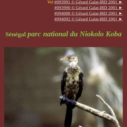
Vol
#093991 © Gérard Galat-IRD 2001 ►
#093990 © Gérard Galat-IRD 2001 ►
#094088 © Gérard Galat-IRD 2001 ►
#094092 © Gérard Galat-IRD 2001 ►
parc national du Niokolo Koba
Sénégal