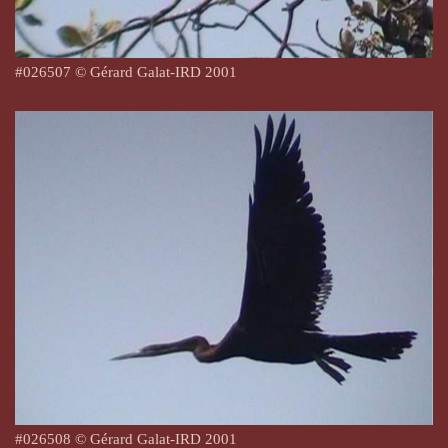
#026507 © Gérard Galat-IRD 2001
#026508 © Gérard Galat-IRD 2001