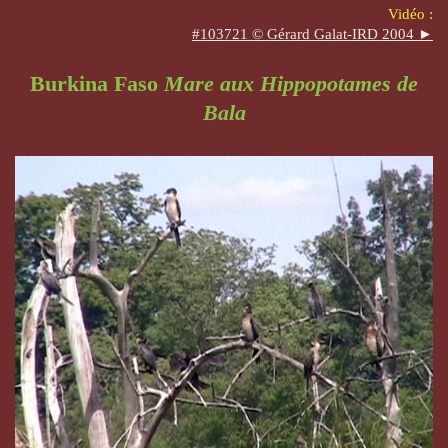
Vidéo :
#103721 © Gérard Galat-IRD 2004 ►
Burkina Faso
Mare aux Hippopotames de
Bala