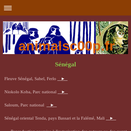
animalsc00p.fr
Sénégal
Fleuve Sénégal, Sahel, Ferlo
►
Niokolo Koba, Parc national
►
Saloum, Parc national
►
Sénégal oriental Tenda, pays Bassari et la Falémé, Mali
►